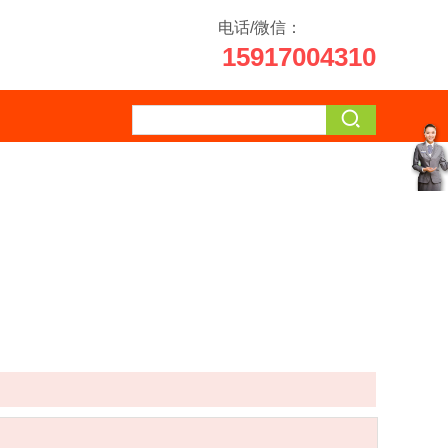
电话/微信：
15917004310
客
服
中
心