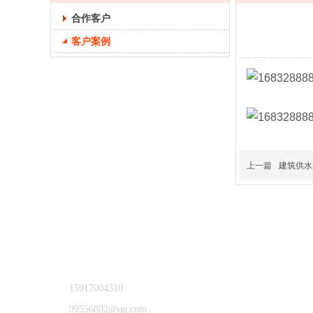
合作客户
客户案例
上一篇
建筑供水
15917004310
99556802@qq.com